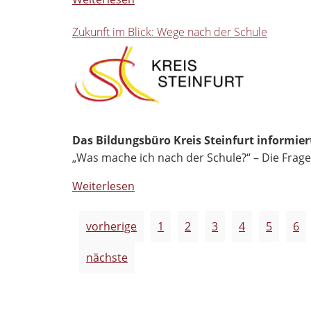
Zukunft im Blick: Wege nach der Schule
Das Bildungsbüro Kreis Steinfurt informier
„Was mache ich nach der Schule?“ – Die Frag
Weiterlesen
vorherige
1
2
3
4
5
6
nächste