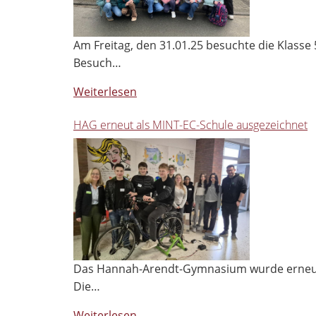
Am Freitag, den 31.01.25 besuchte die Klass
Besuch…
Weiterlesen
HAG erneut als MINT-EC-Schule ausgezeichnet
Das Hannah-Arendt-Gymnasium wurde erneut al
Die…
Weiterlesen