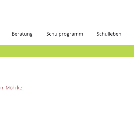
Beratung
Schulprogramm
Schulleben
elm Möhrke