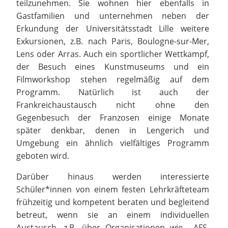
teilzunehmen. Sie wohnen hier ebenfalls in
Gastfamilien und unternehmen neben der
Erkundung der Universitätsstadt Lille weitere
Exkursionen, z.B. nach Paris, Boulogne-sur-Mer,
Lens oder Arras. Auch ein sportlicher Wettkampf,
der Besuch eines Kunstmuseums und ein
Filmworkshop stehen regelmäßig auf dem
Programm. Natürlich ist auch der
Frankreichaustausch nicht ohne den
Gegenbesuch der Franzosen einige Monate
später denkbar, denen in Lengerich und
Umgebung ein ähnlich vielfältiges Programm
geboten wird.
Darüber hinaus werden interessierte
Schüler*innen von einem festen Lehrkräfteteam
frühzeitig und kompetent beraten und begleitend
betreut, wenn sie an einem individuellen
Austausch, z.B. über Organisationen wie AFS,