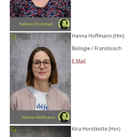
Hanna Hoffmann (Hm)
Biologie / Französisch
E-Mail
Kira Horstkotte (Hor)