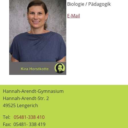
Biologie / Pädagogik
E-Mail
Hannah-Arendt-Gymnasium
Hannah-Arendt-Str. 2
49525 Lengerich
Tel:
05481-338 410
Fax: 05481- 338 419