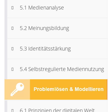
5.1 Medienanalyse
5.2 Meinungsbildung
5.3 Identitätsstärkung
5.4 Selbstregulierte Mediennutzung
6.1 Prinzipien der digitalen Welt