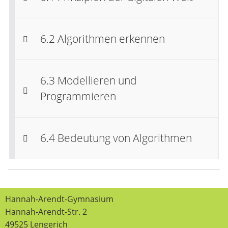
6.2 Algorithmen erkennen
6.3 Modellieren und
Programmieren
6.4 Bedeutung von Algorithmen
Hannah-Arendt-Gymnasium
Hannah-Arendt-Str. 2
49525 Lengerich