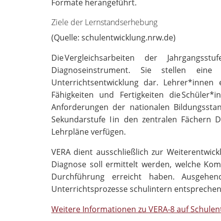
Formate herangeführt.
Ziele der Lernstandserhebung
(Quelle: schulentwicklung.nrw.de)
Die Vergleichsarbeiten der Jahrgangsstu
Diagnoseinstrument. Sie stellen eine
Unterrichtsentwicklung dar. Lehrer*innen 
Fähigkeiten und Fertigkeiten die Schüler*i
Anforderungen der nationalen Bildungssta
Sekundarstufe I in den zentralen Fächern
Lehrpläne verfügen.
VERA dient ausschließlich zur Weiterentwick
Diagnose soll ermittelt werden, welche Kom
Durchführung erreicht haben. Ausgehe
Unterrichtsprozesse schulintern entspreche
Weitere Informationen zu VERA-8 auf Schulen