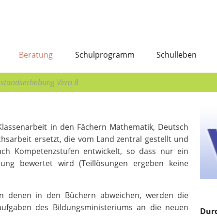
Beratung
Schulprogramm
Schulleben
nstandserhebung Vera 8
 Klassenarbeit in den Fächern Mathematik, Deutsch
sarbeit ersetzt, die vom Land zentral gestellt und
ch Kompetenzstufen entwickelt, so dass nur ein
sung bewertet wird (Teillösungen ergeben keine
von denen in den Büchern abweichen, werden die
laufgaben des Bildungsministeriums an die neuen
Dur